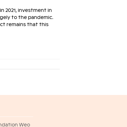
in 2021, investment in
argely to the pandemic.
ct remains that this
ndation Weo