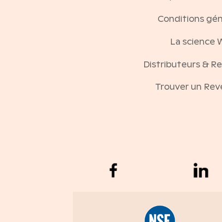
Conditions gén
La science 
Distributeurs & R
Trouver un Re
Eau augmente