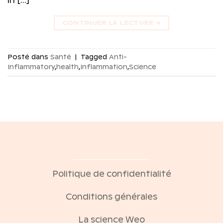
in […]
CONTINUER LA LECTURE
→
Posté dans
Santé
|
Tagged
Anti-
Inflammatory
,
health
,
Inflammation
,
Science
Politique de confidentialité
Conditions générales
La science Weo