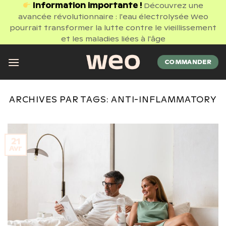
Passer
Information importante !
Découvrez une
avancée révolutionnaire : l'eau électrolysée Weo
au
pourrait transformer la lutte contre le vieillissement
contenu
et les maladies liées à l'âge
COMMANDER
ARCHIVES PAR TAGS:
ANTI-INFLAMMATORY
21
Avr