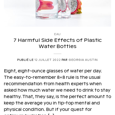
EAU
7 Harmful Side Effects of Plastic
Water Bottles
PUBLIÉ LE
12 JUILLET 2022
PAR
GEORGIA AUSTIN
Eight, eight-ounce glasses of water per day.
The easy-to-remember 8×8 rule is the usual
recommendation from health experts when
asked how much water we need to drink to stay
healthy. That, they say, is the perfect amount to
keep the average you in tip-top mental and
physical condition. But if your quest for