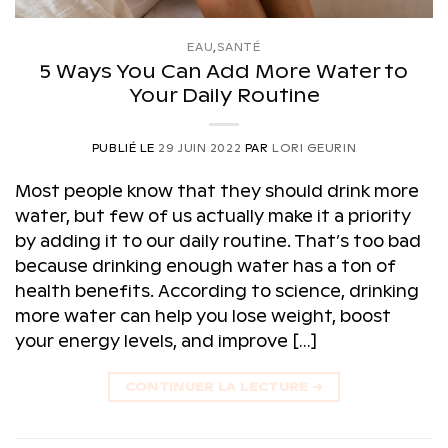
EAU
,
SANTÉ
5 Ways You Can Add More Water to
Your Daily Routine
PUBLIÉ LE
29 JUIN 2022
PAR
LORI GEURIN
Most people know that they should drink more
water, but few of us actually make it a priority
by adding it to our daily routine. That’s too bad
because drinking enough water has a ton of
health benefits. According to science, drinking
more water can help you lose weight, boost
your energy levels, and improve […]
CONTINUER LA LECTURE
→