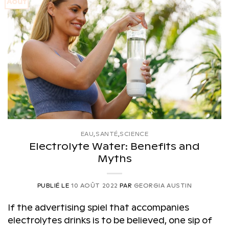
Août
EAU
,
SANTÉ
,
SCIENCE
Electrolyte Water: Benefits and
Myths
PUBLIÉ LE
10 AOÛT 2022
PAR
GEORGIA AUSTIN
If the advertising spiel that accompanies
electrolytes drinks is to be believed, one sip of