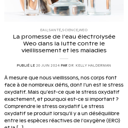
EAU
,
SANTÉ
,
SCIENCE
,
WEO
La promesse de l’eau électrolysée
Weo dans la lutte contre le
vieillissement et les maladies
PUBLIÉ LE
20 JUIN 2024
PAR
DR. KELLY HALDERMAN
À mesure que nous vieillissons, nos corps font
face à de nombreux défis, dont l’un est le stress
oxydatif. Mais qu’est-ce que le stress oxydatif
exactement, et pourquoi est-ce si important ?
Comprendre le stress oxydatif Le stress
oxydatif se produit lorsqu’il y a un déséquilibre
entre les espèces réactives de l’oxygène (ERO)
et la […]