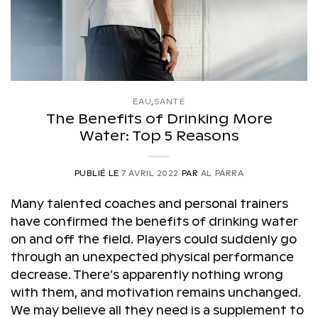
EAU
,
SANTÉ
The Benefits of Drinking More
Water: Top 5 Reasons
PUBLIÉ LE
7 AVRIL 2022
PAR
AL PARRA
Many talented coaches and personal trainers
have confirmed the benefits of drinking water
on and off the field. Players could suddenly go
through an unexpected physical performance
decrease. There’s apparently nothing wrong
with them, and motivation remains unchanged.
We may believe all they need is a supplement to