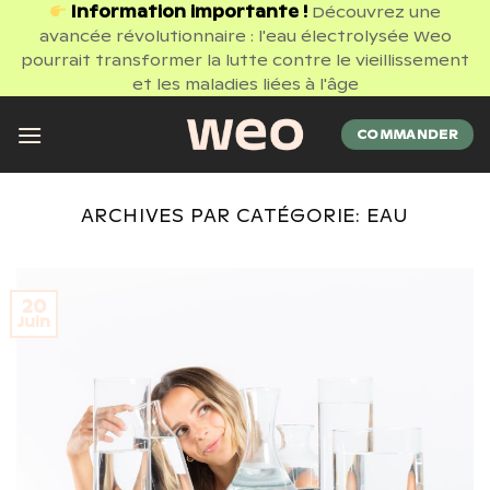
Passer
Information importante !
Découvrez une
avancée révolutionnaire : l'eau électrolysée Weo
au
pourrait transformer la lutte contre le vieillissement
contenu
et les maladies liées à l'âge
COMMANDER
ARCHIVES PAR CATÉGORIE:
EAU
20
Juin