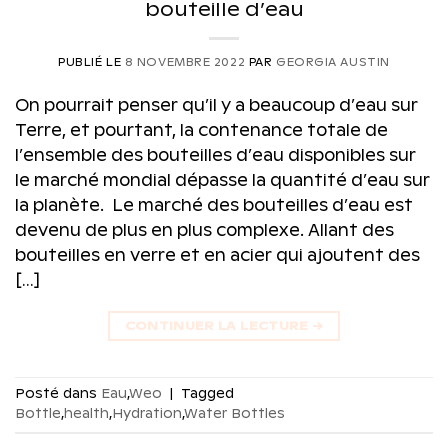
bouteille d’eau
PUBLIÉ LE
8 NOVEMBRE 2022
PAR
GEORGIA AUSTIN
On pourrait penser qu’il y a beaucoup d’eau sur
Terre, et pourtant, la contenance totale de
l’ensemble des bouteilles d’eau disponibles sur
le marché mondial dépasse la quantité d’eau sur
la planète. Le marché des bouteilles d’eau est
devenu de plus en plus complexe. Allant des
bouteilles en verre et en acier qui ajoutent des
[…]
CONTINUER LA LECTURE
→
Posté dans
Eau
,
Weo
|
Tagged
Bottle
,
health
,
Hydration
,
Water Bottles