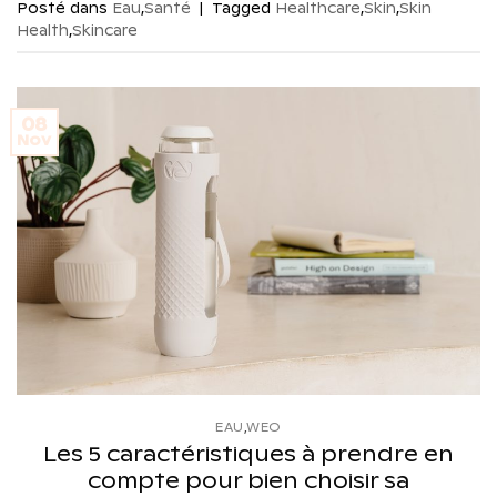
Posté dans
Eau
,
Santé
|
Tagged
Healthcare
,
Skin
,
Skin
Health
,
Skincare
08
Nov
EAU
,
WEO
Les 5 caractéristiques à prendre en
compte pour bien choisir sa