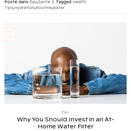
Posté dans
Eau
,
Santé
|
Tagged
Health
Tips
,
Hydration
,
Routine
,
water
07
Mai
EAU
Why You Should Invest in an At-
Home Water Filter