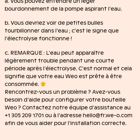
a. Vous pouvez entendre un léger
bourdonnement de la pompe aspirant l’eau.
b. Vous devriez voir de petites bulles
tourbillonner dans l’eau ; c’est le signe que
l’électrolyse fonctionne !
c. REMARQUE : L’eau peut apparaître
légèrement trouble pendant une courte
période après l’électrolyse. C’est normal et cela
signifie que votre eau Weo est prête à être
consommée.
Rencontrez-vous un problème ? Avez-vous
besoin d’aide pour configurer votre bouteille
Weo ? Contactez notre équipe d’assistance au
+1 305 209 1701 ou à l’adresse hello@fr.we-o.com
afin de vous aider pour l’installation correcte.