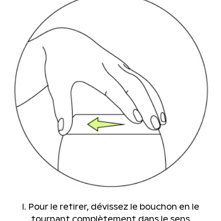
I. Pour le retirer, dévissez le bouchon en le
tournant complètement dans le sens