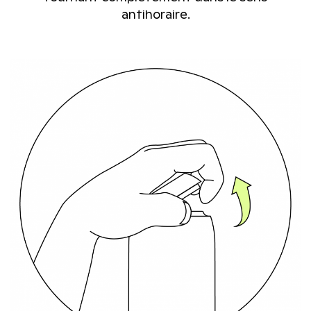
antihoraire.