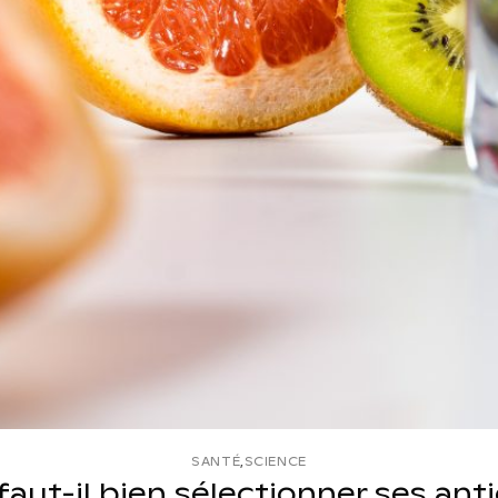
SANTÉ
,
SCIENCE
faut-il bien sélectionner ses ant