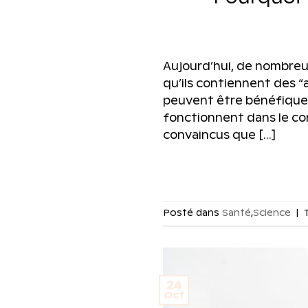
Aujourd’hui, de nombreu
qu’ils contiennent des 
peuvent être bénéfiques
fonctionnent dans le co
convaincus que […]
Posté dans
Santé
,
Science
|
24
Oct