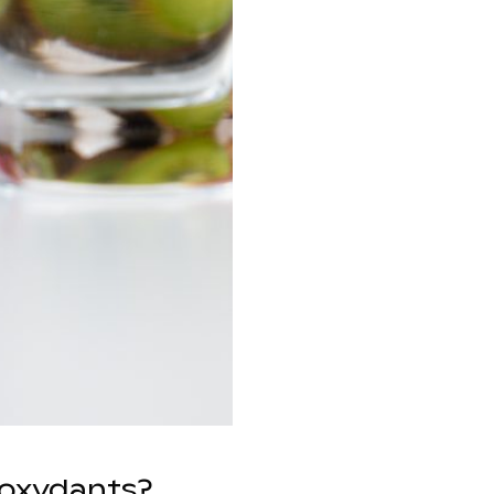
ioxydants?