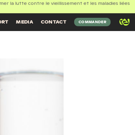
 la lutte contre le vieillissement et les maladies liées
ORT
MEDIA
CONTACT
COMMANDER