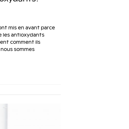
ont mis en avant parce
e les antioxydants
ment comment ils
et nous sommes