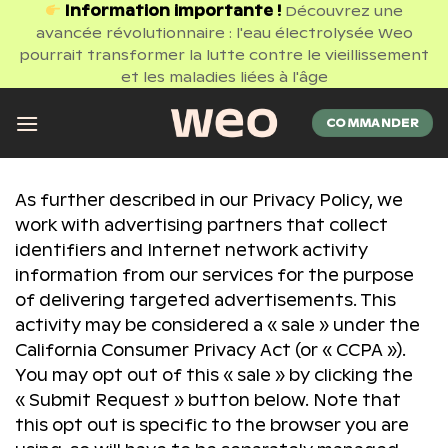
Passer
Information importante !
Découvrez une
avancée révolutionnaire : l'eau électrolysée Weo
au
pourrait transformer la lutte contre le vieillissement
contenu
et les maladies liées à l'âge
COMMANDER
As further described in our Privacy Policy, we
work with advertising partners that collect
identifiers and Internet network activity
information from our services for the purpose
of delivering targeted advertisements. This
activity may be considered a « sale » under the
California Consumer Privacy Act (or « CCPA »).
You may opt out of this « sale » by clicking the
« Submit Request » button below. Note that
this opt out is specific to the browser you are