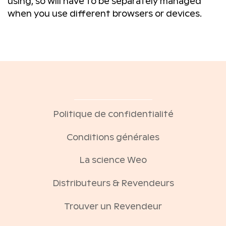
using, so will have to be separately managed
when you use different browsers or devices.
Politique de confidentialité
Conditions générales
La science Weo
Distributeurs & Revendeurs
Trouver un Revendeur